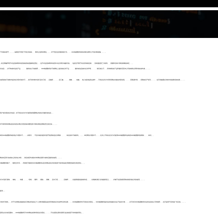
。。。如果您不同意下列任何条款、、请停止使用本网址。。。对于违反这些规则的行为，，，888集团数码有权采取法律和公平的补救措施。。。。
，并且明确声明不对这些材料和内容的错误或遗漏承担责任，，也不对这些材料和内容作出任何明示或默示的、、包括但不限于有关所有权担保、、没有侵犯第三方权利、、质量和没有计算机病毒的保证。。。
供相关信息，，并不构成对这些产品、、、、服务的认可或推荐。。 888集团数码并不就网址上提供的任何产品、、、、服务或信息做出任何声明、、、、保证或认可，，所有销售的产品和服务应受本公司的销售合同和条款的约束。。。。
用条款不就软件提供任何形式的许可，，您不得对软件进行反向工程、、反编译、、、、反汇编、、、、拆解、、、改编、、植入或其他派生操作，，不得以任何方式研究网站功能的内部实现、、、、获取源代码、、窃取知识产权等，，，，也不得披露任何软件性能测试的结果。。。。
。
网站的任何其他用户或访客的任何信息；亦不得以任何方式滥用或泄露网站内的任何服务或信息。。
得利用本网站及其内容从事任何危害或试图危害计算机系统及网络安全的活动。。。。
或其他方书面许可，，，以暗示、、不反对或其他形式授予使用前述任何商标、、、、标志的许可或权利。。。。未经事先书面许可，，，任何人不得以任何方式使用888集团数码名称及888集团数码的商标、、、标识。。
网站特定部分的条款之间存在冲突，，则后者应约束您对本网站该部分或特定服务的使用。。。。
您的888集团数码账户、、配置文件等，，否则您可能需为888集团数码以及本网站的任何其他用户或访客由此而遭受的损失承担责任。。。
何人不得将本网站上的任何内容以任何方式进行复制、、修改、、、传播、、、、经销、、翻印、、播放、、拆解、、反向工程、、、、反编译、、、以超级链路连接或传送、、、以镜像法载入其他服务器上、、、存储于信息检索系统或者其他任何的使用。。。。
。。
。对于与本网站链接的其它网站所造成之个人资料泄露及由此而导致的任何法律争议和后果，，，888集团数码均不承担任何责任。。888集团数码提供这些链接仅仅在于提供方便，，，并不表示888集团数码对这些信息的认可和推荐，，也不是用于宣传或广告目的。。。。
的范围内，，888集团数码不对本网站的资料承担任何责任，，，，不论该责任因何原因引起或者基于何种侵权理论。。