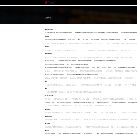
888集团
法律声明
规则及网址访问条件
以下规则（或称使用条款）适用于所有访问本网站的用户或浏览者，，，，888集团数码集团股份有限公司和/或其关联公司（以下统称888集团数码）保留随时修改这些规则的权利。。。。访问本网站的权利由888集团数码根据下列条款授予。
网站内容
888集团数码致力于在网站上提供准确的材料和信息，，包括但不限于文本、、、图片、、、数据、、观点、、、建议、、网页或链接，，但888集团数码并不保证这些材料和内容的准确、、、、完整、、、、充分和可靠性，，
888集团数码可以在没有任何通知或提示的情况下随时对本网站上的内容进行修改，，，，为了得到最新版本的信息，，，请定时访问本网站。。。 888集团数码在本网站上所提及的非888集团数码产品或服务仅仅是为了提
软件内容
除非有其他特别说明，，本网站上所有源代码和二进制形式的软件、、、、示例代码、、API、、SDK、、相关文档和其他相关材料（统称软件）的所有权，，包括所适用的知识产权归888集团数码或其许可方所有。。。。本网站使
您对本网站的使用
您不得出于任何非法或本使用条款禁止的目的使用本网站和/或其包含的任何内容，，，不得将本网站和/或其包含的任何内容用于任何非法用途，，也不得唆使任何非法活动或其他侵犯888集团数码或他人权利的活动。。。
您不得以任何非法方式，，，，在未经授权的情况下访问本网站及其任何部分，，或接受通过本网站提供的任何服务，，，或连接到888集团数码服务器的任何其他系统或网络。。。。
您同意不会采取任何会对本网站及其相关的架构、、、系统、、网络带来不合理或不成比例的高负载的行为。。。
您不得通过本网站未提供的方式获取或试图获取本网站的任何内容，，，，亦不得使用任何自动或手动的流程、、、抓取设备、、程序、、、算法或方法，，来访问、、、获取、、、拷贝或监控本网站的任何组成部分或内容。。
除非另有约定，，，，您不得以扫描等方式测试本网站和/或其网络是否存在漏洞，，，亦不得破坏网站及其服务所采用的安全或身份验证措施。。。。您不得反向搜索、、、跟踪或试图跟踪有关888集团数码及本
您不得以任何方式（包括但不限于使用任何设备、、、软件或程序）干扰或试图干扰本网站的正常运作及其他人对本网站的正常使用。。。
您同意在使用本网站及其内容时，，遵守国家法律法规、、、社会公共道德。。您不得利用本网站及其内容从事制作、、查阅、、复制和传播任何违法、、、、侵犯他人权益等扰乱社会秩序、、、、破坏社会稳定的行为，，，，亦不
商标
888集团数码网站上使用和显示的所有商标、、、、标志皆属其许可人所有。。。。888集团数码网站所载的任何内容（包括但不限于：文本、、、图形、、、徽标、、、、商标、、网页设计、、、字号、、域名等）不应被视作未经888集团数码
隐私
888集团数码的隐私政策适用于本网站的使用。。。。使用本网站，，即表示您确认并同意888集团数码可以根据此隐私政策使用此类信息。。
用户账户和个人资料
访问本网站，，，，或使用网站提供的某些功能或服务时，，，，您可能需要开设一个账户、、设定个人参数、、、、或下载相关内容，，，，网站可能还针对具体服务及功能提供额外的使用条款。。。如果本使用条款与针对本
您不得以虚假、、伪装、、、或冒充他人身份的方式访问本网站。。。。如果网站某些部分需要您建立账户或设定个人信息，，，您提供的信息必须真实可靠。。。。您同意确保账户信息的安全和保密，，不得让他人使用
888集团数码可以自行决定是否拒绝、、、删除您发布的任何内容，，，，限制、、暂停、、或终止您对网站的访问，，且有权保留或删除您提供的任何信息或内容。。。
著作权说明
本网站所载的所有材料或内容受版权法的保护，，，所有版权由888集团数码或其许可方拥有，，，但注明引用其他方的内容除外。。。。未经888集团数码或其他方事先书面许可，，，，任
提供的产品或服务
由于互联网的国际性或无国界性，，，，因此通过本网站所提供的信息亦具有国际性，，，，其中可能包含对未在您所在国家/地区发布的产品或服务的引用，，所以不是所有的在本网站上所提到的产品或服务在您的国家或地区都提供
第三方链接
本网站可能保留有与第三方网站或网址的链接，，，访问这些链接将由用户自己作出决定，，，，888集团数码并不保证这些链接上所提供的任何信息、、数据、、观点、、、、图片、、、陈述或建议的准确性、、完整性、、充分性和可靠性。
免责声明
888集团数码不应对间接、、、、附带、、、特殊或任何形式的惩罚性赔偿承担任何责任，，，，也不应对任何利润、、收入、、数据、、数据使用的损失承担任何责任。。除非888集团数码在销售合同中另行书面同意，，，在适用法允许