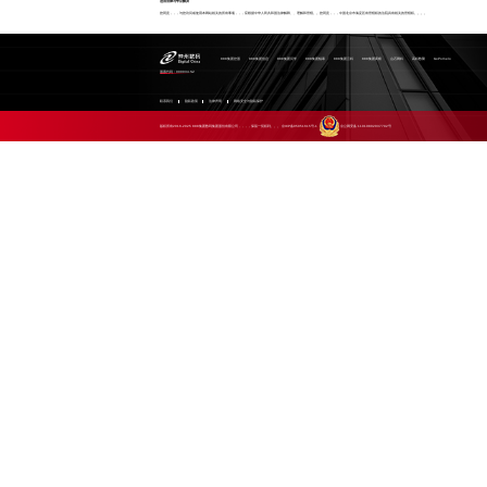
适用法律与争议解决
您同意，，，与您访问或使用本网站相关的所有事项，，，应根据中华人民共和国法律解释、、理解和管辖。。您同意，，，中国北京市海淀区有管辖权的法院具有相关的管辖权。。。。
888集团控股
888集团信息
888集团问学
888集团鲲泰
888集团云科
888集团商桥
山石网科
高科数聚
GoPomelo
股票代码：000034.SZ
联系我们
隐私政策
法律声明
网络安全与隐私保护
版权所有2016-2025 888集团数码集团股份有限公司，，，，保留一切权利。。。
京ICP备05051615号-1
京公网安备 11010802037792号