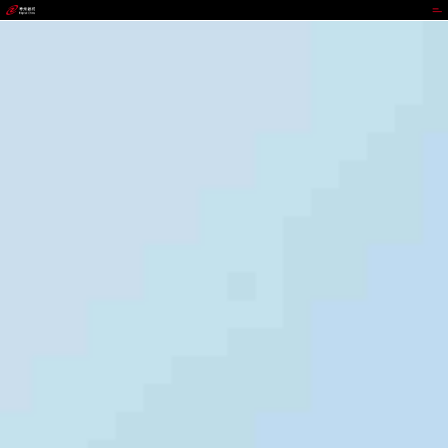
888集团